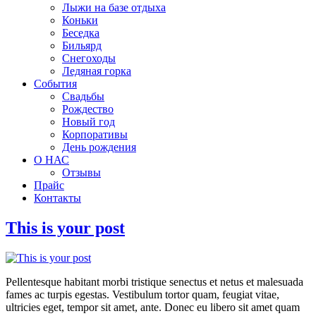
Лыжи на базе отдыха
Коньки
Беседка
Бильярд
Снегоходы
Ледяная горка
События
Свадьбы
Рождество
Новый год
Корпоративы
День рождения
О НАС
Отзывы
Прайс
Контакты
This is your post
Pellentesque habitant morbi tristique senectus et netus et malesuada
fames ac turpis egestas. Vestibulum tortor quam, feugiat vitae,
ultricies eget, tempor sit amet, ante. Donec eu libero sit amet quam