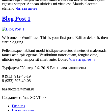
egestas semper. Aenean ultricies mi vitae est. Mauris placerat
eleifend
Читать далее
→
Blog Post 1
Welcome to WordPress. This is your first post. Edit or delete it, then
start blogging!
Pellentesque habitant morbi tristique senectus et netus et malesuada
fames ac turpis egestas. Vestibulum tortor quam, feugiat vitae,
ultricies eget, tempor sit amet, ante. Donec
Читать далее
→
Турфирма "У озера" © 2019 Все права защищены
8 (913) 912-45-19
8 (953) 797-49-08
bazauozera@mail.ru
Создание сайта: SONT.biz
Главная
Проживание