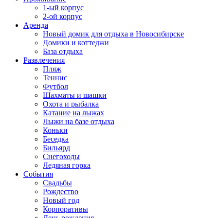
1-ый корпус
2-ой корпус
Аренда
Новый домик для отдыха в Новосибирске
Домики и коттеджи
База отдыха
Развлечения
Пляж
Теннис
Футбол
Шахматы и шашки
Охота и рыбалка
Катание на лыжах
Лыжи на базе отдыха
Коньки
Беседка
Бильярд
Снегоходы
Ледяная горка
События
Свадьбы
Рождество
Новый год
Корпоративы
День рождения