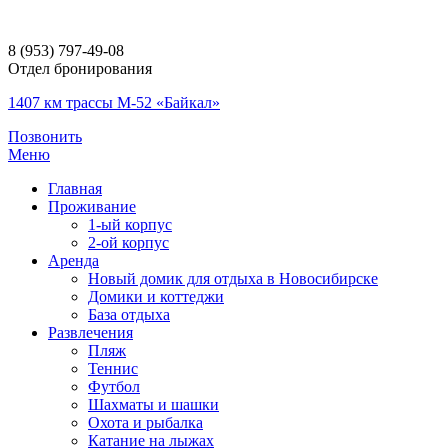
8 (953) 797-49-08
Отдел бронирования
1407 км трассы М-52 «Байкал»
Позвонить
Меню
Главная
Проживание
1-ый корпус
2-ой корпус
Аренда
Новый домик для отдыха в Новосибирске
Домики и коттеджи
База отдыха
Развлечения
Пляж
Теннис
Футбол
Шахматы и шашки
Охота и рыбалка
Катание на лыжах