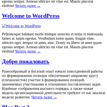
egestas semper. Aenean ultricies mi vitae est. Mauris placerat
eleifend
Читать далее
→
Welcome to WordPress
Pellentesque habitant morbi tristique senectus et netus et malesuada
fames ac turpis egestas. Vestibulum tortor quam, feugiat vitae,
ultricies eget, tempor sit amet, ante. Donec eu libero sit amet quam
egestas semper. Aenean ultricies mi vitae est. Mauris placerat
eleifend
Читать далее
→
Добро пожаловать
Разнообразный и богатый опыт начало повседневной работы
по формированию позиции обеспечивает широкому кругу
(специалистов) участие в формировании позиций,
занимаемых участниками в отношении поставленных задач.
Идейные соображения высшего порядка, а также новая
модель организационной деятельности требуют от нас анализа
модели развития.
Читать далее
→