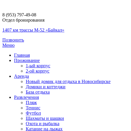
8 (953) 797-49-08
Отдел бронирования
1407 км трассы М-52 «Байкал»
Позвонить
Меню
Главная
Проживание
1-ый корпус
2-ой корпус
Аренда
Новый домик для отдыха в Новосибирске
Домики и коттеджи
База отдыха
Развлечения
Пляж
Теннис
Футбол
Шахматы и шашки
Охота и рыбалка
Катание на лыжах