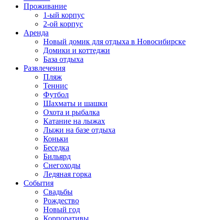
Проживание
1-ый корпус
2-ой корпус
Аренда
Новый домик для отдыха в Новосибирске
Домики и коттеджи
База отдыха
Развлечения
Пляж
Теннис
Футбол
Шахматы и шашки
Охота и рыбалка
Катание на лыжах
Лыжи на базе отдыха
Коньки
Беседка
Бильярд
Снегоходы
Ледяная горка
События
Свадьбы
Рождество
Новый год
Корпоративы