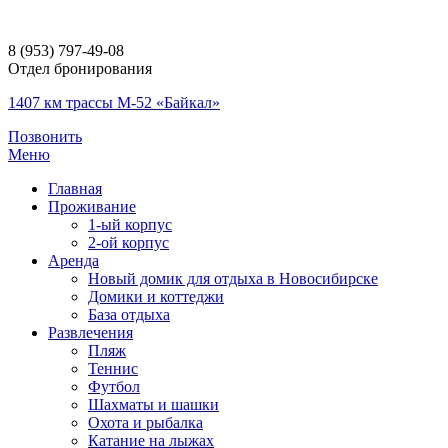
8 (953) 797-49-08
Отдел бронирования
1407 км трассы М-52 «Байкал»
Позвонить
Меню
Главная
Проживание
1-ый корпус
2-ой корпус
Аренда
Новый домик для отдыха в Новосибирске
Домики и коттеджи
База отдыха
Развлечения
Пляж
Теннис
Футбол
Шахматы и шашки
Охота и рыбалка
Катание на лыжах