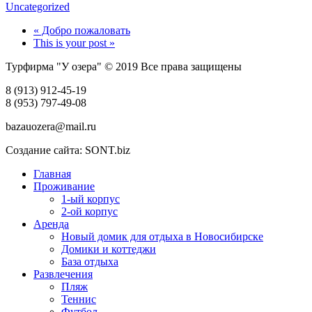
Uncategorized
« Добро пожаловать
This is your post »
Турфирма "У озера" © 2019 Все права защищены
8 (913) 912-45-19
8 (953) 797-49-08
bazauozera@mail.ru
Создание сайта: SONT.biz
Главная
Проживание
1-ый корпус
2-ой корпус
Аренда
Новый домик для отдыха в Новосибирске
Домики и коттеджи
База отдыха
Развлечения
Пляж
Теннис
Футбол