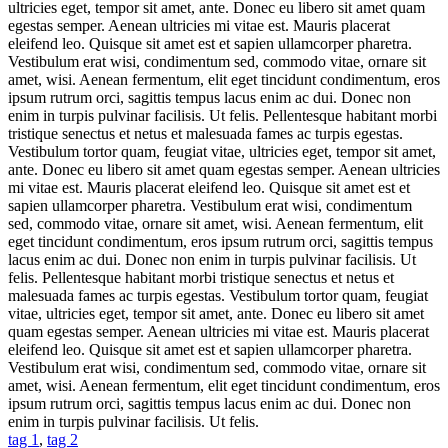
ultricies eget, tempor sit amet, ante. Donec eu libero sit amet quam
egestas semper. Aenean ultricies mi vitae est. Mauris placerat
eleifend leo. Quisque sit amet est et sapien ullamcorper pharetra.
Vestibulum erat wisi, condimentum sed, commodo vitae, ornare sit
amet, wisi. Aenean fermentum, elit eget tincidunt condimentum, eros
ipsum rutrum orci, sagittis tempus lacus enim ac dui. Donec non
enim in turpis pulvinar facilisis. Ut felis. Pellentesque habitant morbi
tristique senectus et netus et malesuada fames ac turpis egestas.
Vestibulum tortor quam, feugiat vitae, ultricies eget, tempor sit amet,
ante. Donec eu libero sit amet quam egestas semper. Aenean ultricies
mi vitae est. Mauris placerat eleifend leo. Quisque sit amet est et
sapien ullamcorper pharetra. Vestibulum erat wisi, condimentum
sed, commodo vitae, ornare sit amet, wisi. Aenean fermentum, elit
eget tincidunt condimentum, eros ipsum rutrum orci, sagittis tempus
lacus enim ac dui. Donec non enim in turpis pulvinar facilisis. Ut
felis. Pellentesque habitant morbi tristique senectus et netus et
malesuada fames ac turpis egestas. Vestibulum tortor quam, feugiat
vitae, ultricies eget, tempor sit amet, ante. Donec eu libero sit amet
quam egestas semper. Aenean ultricies mi vitae est. Mauris placerat
eleifend leo. Quisque sit amet est et sapien ullamcorper pharetra.
Vestibulum erat wisi, condimentum sed, commodo vitae, ornare sit
amet, wisi. Aenean fermentum, elit eget tincidunt condimentum, eros
ipsum rutrum orci, sagittis tempus lacus enim ac dui. Donec non
enim in turpis pulvinar facilisis. Ut felis.
tag 1
,
tag 2