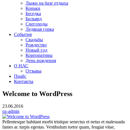
Лыжи на базе отдыха
Коньки
Беседка
Бильярд
Снегоходы
Ледяная горка
События
Свадьбы
Рождество
Новый год
Корпоративы
День рождения
О НАС
Отзывы
Прайс
Контакты
Welcome to WordPress
23.06.2016
oz-admin
Pellentesque habitant morbi tristique senectus et netus et malesuada
fames ac turpis egestas. Vestibulum tortor quam, feugiat vitae,