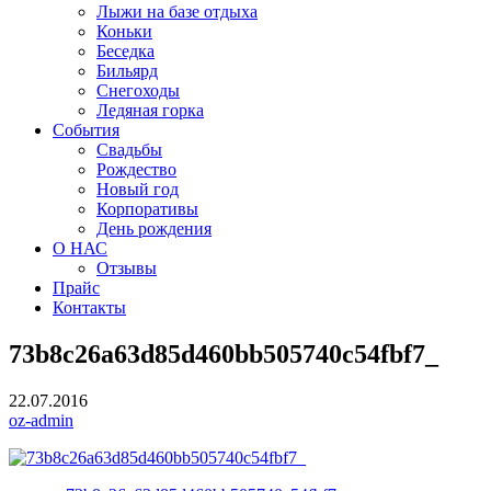
Лыжи на базе отдыха
Коньки
Беседка
Бильярд
Снегоходы
Ледяная горка
События
Свадьбы
Рождество
Новый год
Корпоративы
День рождения
О НАС
Отзывы
Прайс
Контакты
73b8c26a63d85d460bb505740c54fbf7_
22.07.2016
oz-admin