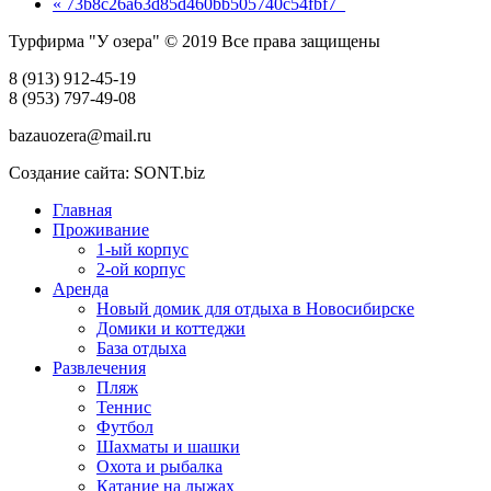
« 73b8c26a63d85d460bb505740c54fbf7_
Турфирма "У озера" © 2019 Все права защищены
8 (913) 912-45-19
8 (953) 797-49-08
bazauozera@mail.ru
Создание сайта: SONT.biz
Главная
Проживание
1-ый корпус
2-ой корпус
Аренда
Новый домик для отдыха в Новосибирске
Домики и коттеджи
База отдыха
Развлечения
Пляж
Теннис
Футбол
Шахматы и шашки
Охота и рыбалка
Катание на лыжах