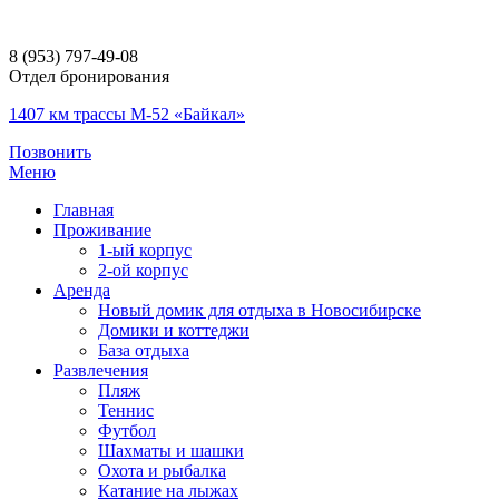
8 (953) 797-49-08
Отдел бронирования
1407 км трассы М-52 «Байкал»
Позвонить
Меню
Главная
Проживание
1-ый корпус
2-ой корпус
Аренда
Новый домик для отдыха в Новосибирске
Домики и коттеджи
База отдыха
Развлечения
Пляж
Теннис
Футбол
Шахматы и шашки
Охота и рыбалка
Катание на лыжах