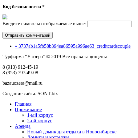
Код безопасности
*
Введите символы отображаемые выше:
« 3737ab1a5fb58b394ea86595a996ae63_creditcardscouple
Турфирма "У озера" © 2019 Все права защищены
8 (913) 912-45-19
8 (953) 797-49-08
bazauozera@mail.ru
Создание сайта: SONT.biz
Главная
Проживание
1-ый корпус
2-ой корпус
Аренда
Новый домик для отдыха в Новосибирске
Домики и коттеджи