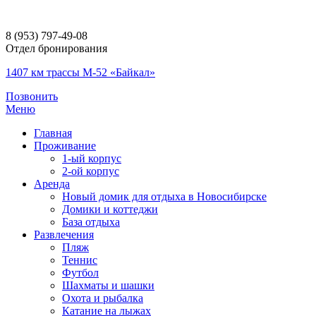
8 (953) 797-49-08
Отдел бронирования
1407 км трассы М-52 «Байкал»
Позвонить
Меню
Главная
Проживание
1-ый корпус
2-ой корпус
Аренда
Новый домик для отдыха в Новосибирске
Домики и коттеджи
База отдыха
Развлечения
Пляж
Теннис
Футбол
Шахматы и шашки
Охота и рыбалка
Катание на лыжах