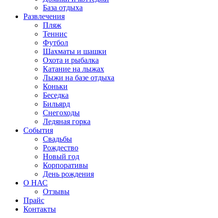
База отдыха
Развлечения
Пляж
Теннис
Футбол
Шахматы и шашки
Охота и рыбалка
Катание на лыжах
Лыжи на базе отдыха
Коньки
Беседка
Бильярд
Снегоходы
Ледяная горка
События
Свадьбы
Рождество
Новый год
Корпоративы
День рождения
О НАС
Отзывы
Прайс
Контакты