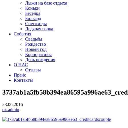
Лыжи на базе отдыха
Коньки
Беседка
Бильярд
Снегоходы
Ледяная горка
События
Свадьбы
Рождество
Новый год
Корпоративы
День рождения
О НАС
Отзывы
Прайс
Контакты
3737ab1a5fb58b394ea86595a996ae63_credi
23.06.2016
oz-admin