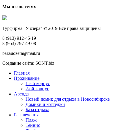
Мы в соц. сетях
Турфирма "У озера" © 2019 Все права защищены
8 (913) 912-45-19
8 (953) 797-49-08
bazauozera@mail.ru
Создание сайта: SONT.biz
Главная
Проживание
1-ый корпус
2-ой корпус
Аренда
Новый домик для отдыха в Новосибирске
Домики и коттеджи
База отдыха
Развлечения
Пляж
Теннис