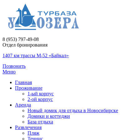
8 (953) 797-49-08
Отдел бронирования
1407 км трассы М-52 «Байкал»
Позвонить
Меню
Главная
Проживание
1-ый корпус
2-ой корпус
Аренда
Новый домик для отдыха в Новосибирске
Домики и коттеджи
База отдыха
Развлечения
Пляж
Теннис