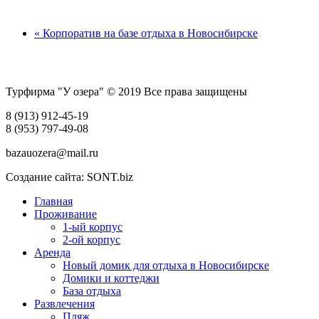
« Корпоратив на базе отдыха в Новосибирске
Турфирма "У озера" © 2019 Все права защищены
8 (913) 912-45-19
8 (953) 797-49-08
bazauozera@mail.ru
Создание сайта: SONT.biz
Главная
Проживание
1-ый корпус
2-ой корпус
Аренда
Новый домик для отдыха в Новосибирске
Домики и коттеджи
База отдыха
Развлечения
Пляж