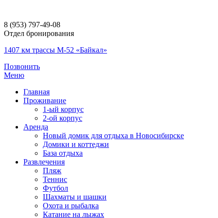
8 (953) 797-49-08
Отдел бронирования
1407 км трассы М-52 «Байкал»
Позвонить
Меню
Главная
Проживание
1-ый корпус
2-ой корпус
Аренда
Новый домик для отдыха в Новосибирске
Домики и коттеджи
База отдыха
Развлечения
Пляж
Теннис
Футбол
Шахматы и шашки
Охота и рыбалка
Катание на лыжах