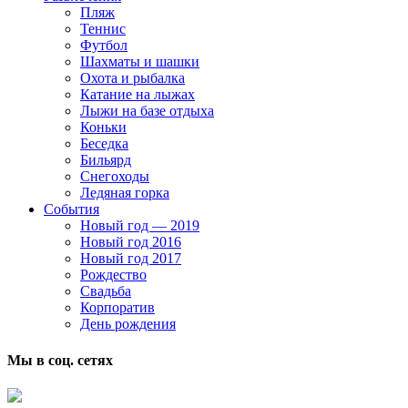
Пляж
Теннис
Футбол
Шахматы и шашки
Охота и рыбалка
Катание на лыжах
Лыжи на базе отдыха
Коньки
Беседка
Бильярд
Снегоходы
Ледяная горка
События
Новый год — 2019
Новый год 2016
Новый год 2017
Рождество
Свадьба
Корпоратив
День рождения
Мы в соц. сетях