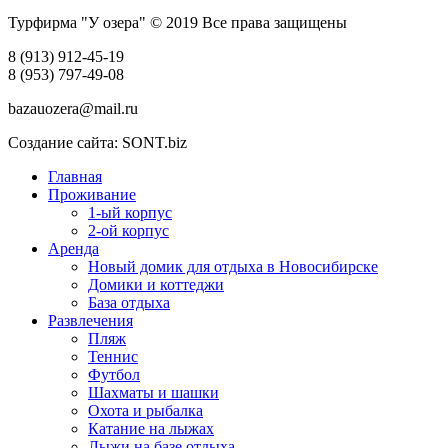
Турфирма "У озера" © 2019 Все права защищены
8 (913) 912-45-19
8 (953) 797-49-08
bazauozera@mail.ru
Создание сайта: SONT.biz
Главная
Проживание
1-ый корпус
2-ой корпус
Аренда
Новый домик для отдыха в Новосибирске
Домики и коттеджи
База отдыха
Развлечения
Пляж
Теннис
Футбол
Шахматы и шашки
Охота и рыбалка
Катание на лыжах
Лыжи на базе отдыха