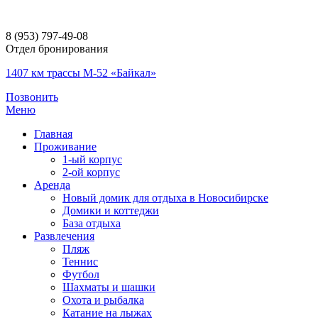
8 (953) 797-49-08
Отдел бронирования
1407 км трассы М-52 «Байкал»
Позвонить
Меню
Главная
Проживание
1-ый корпус
2-ой корпус
Аренда
Новый домик для отдыха в Новосибирске
Домики и коттеджи
База отдыха
Развлечения
Пляж
Теннис
Футбол
Шахматы и шашки
Охота и рыбалка
Катание на лыжах