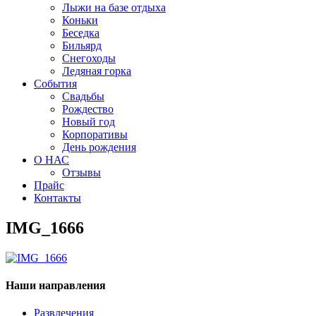
Лыжи на базе отдыха
Коньки
Беседка
Бильярд
Снегоходы
Ледяная горка
События
Свадьбы
Рождество
Новый год
Корпоративы
День рождения
О НАС
Отзывы
Прайс
Контакты
IMG_1666
Наши направления
Развлечения