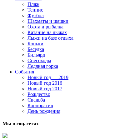
Пляж
Теннис
Футбол
Шахматы и шашки
Охота и рыбалка
Катание на лыжах
Лыжи на базе отдыха
Коньки
Беседка
Бильярд
Снегоходы
Ледяная горка
События
Новый год — 2019
Новый год 2016
Новый год 2017
Рождество
Свадьба
Корпоратив
День рождения
Мы в соц. сетях