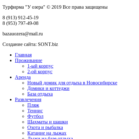
Турфирма "У озера" © 2019 Все права защищены
8 (913) 912-45-19
8 (953) 797-49-08
bazauozera@mail.ru
Создание сайта: SONT.biz
Главная
Проживание
1-ый корпус
2-ой корпус
Аренда
Новый домик для отдыха в Новосибирске
Домики и коттеджи
База отдыха
Развлечения
Пляж
Теннис
Футбол
Шахматы и шашки
Охота и рыбалка
Катание на лыжах
Лыжи на базе отдыха