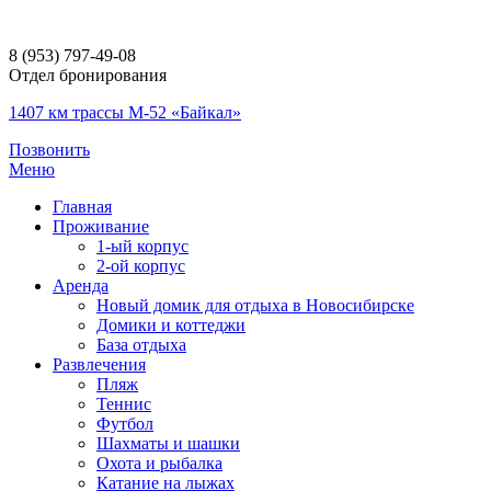
8 (953) 797-49-08
Отдел бронирования
1407 км трассы М-52 «Байкал»
Позвонить
Меню
Главная
Проживание
1-ый корпус
2-ой корпус
Аренда
Новый домик для отдыха в Новосибирске
Домики и коттеджи
База отдыха
Развлечения
Пляж
Теннис
Футбол
Шахматы и шашки
Охота и рыбалка
Катание на лыжах