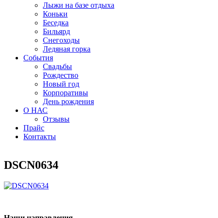
Лыжи на базе отдыха
Коньки
Беседка
Бильярд
Снегоходы
Ледяная горка
События
Свадьбы
Рождество
Новый год
Корпоративы
День рождения
О НАС
Отзывы
Прайс
Контакты
DSCN0634
Наши направления