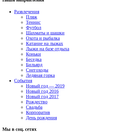
Развлечения
Пляж
Теннис
Футбол
Шахматы и шашки
Охота и рыбалка
Катание на лыжах
Лыжи на базе отдыха
Коньки
Беседка
Бильярд
Снегоходы
Ледяная горка
События
Новый год — 2019
Новый год 2016
Новый год 2017
Рождество
Свадьба
Корпоратив
День рождения
Мы в соц. сетях