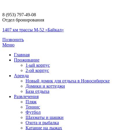
8 (953) 797-49-08
Отдел бронирования
1407 км трассы М-52 «Байкал»
Позвонить
Меню
Главная
Проживание
1-ый корпус
2-ой корпус
Аренда
Новый домик для отдыха в Новосибирске
Домики и коттеджи
База отдыха
Развлечения
Пляж
Теннис
Футбол
Шахматы и шашки
Охота и рыбалка
Катание на лыжах