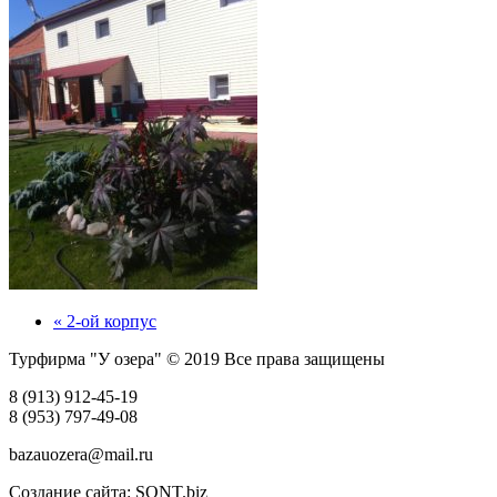
« 2-ой корпус
Турфирма "У озера" © 2019 Все права защищены
8 (913) 912-45-19
8 (953) 797-49-08
bazauozera@mail.ru
Создание сайта: SONT.biz