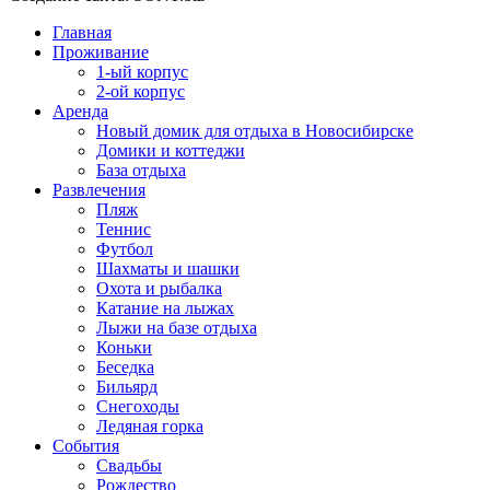
Главная
Проживание
1-ый корпус
2-ой корпус
Аренда
Новый домик для отдыха в Новосибирске
Домики и коттеджи
База отдыха
Развлечения
Пляж
Теннис
Футбол
Шахматы и шашки
Охота и рыбалка
Катание на лыжах
Лыжи на базе отдыха
Коньки
Беседка
Бильярд
Снегоходы
Ледяная горка
События
Свадьбы
Рождество