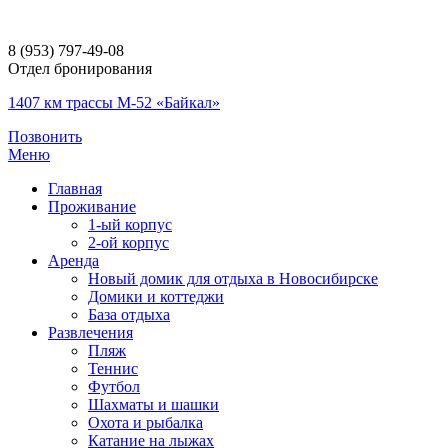
8 (953) 797-49-08
Отдел бронирования
1407 км трассы М-52 «Байкал»
Позвонить
Меню
Главная
Проживание
1-ый корпус
2-ой корпус
Аренда
Новый домик для отдыха в Новосибирске
Домики и коттеджи
База отдыха
Развлечения
Пляж
Теннис
Футбол
Шахматы и шашки
Охота и рыбалка
Катание на лыжах