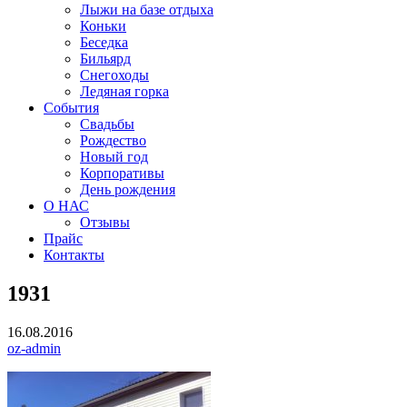
Лыжи на базе отдыха
Коньки
Беседка
Бильярд
Снегоходы
Ледяная горка
События
Свадьбы
Рождество
Новый год
Корпоративы
День рождения
О НАС
Отзывы
Прайс
Контакты
1931
16.08.2016
oz-admin