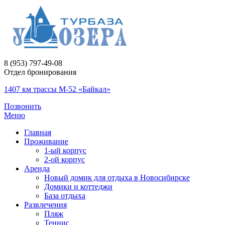
8 (953) 797-49-08
Отдел бронирования
1407 км трассы М-52 «Байкал»
Позвонить
Меню
Главная
Проживание
1-ый корпус
2-ой корпус
Аренда
Новый домик для отдыха в Новосибирске
Домики и коттеджи
База отдыха
Развлечения
Пляж
Теннис