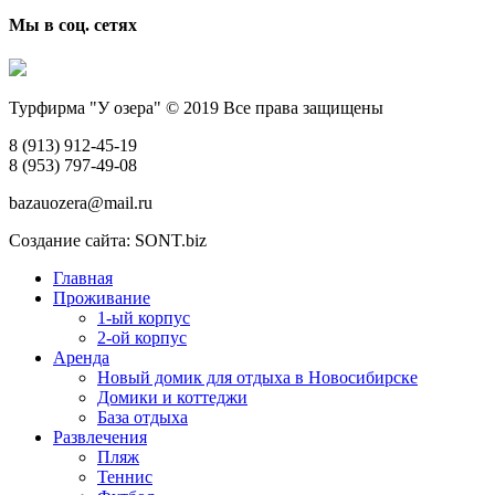
Мы в соц. сетях
Турфирма "У озера" © 2019 Все права защищены
8 (913) 912-45-19
8 (953) 797-49-08
bazauozera@mail.ru
Создание сайта: SONT.biz
Главная
Проживание
1-ый корпус
2-ой корпус
Аренда
Новый домик для отдыха в Новосибирске
Домики и коттеджи
База отдыха
Развлечения
Пляж
Теннис