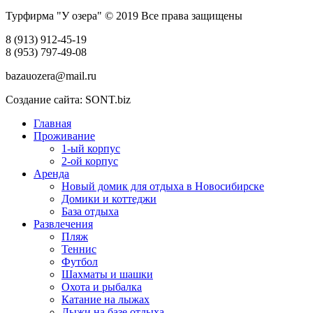
Турфирма "У озера" © 2019 Все права защищены
8 (913) 912-45-19
8 (953) 797-49-08
bazauozera@mail.ru
Создание сайта: SONT.biz
Главная
Проживание
1-ый корпус
2-ой корпус
Аренда
Новый домик для отдыха в Новосибирске
Домики и коттеджи
База отдыха
Развлечения
Пляж
Теннис
Футбол
Шахматы и шашки
Охота и рыбалка
Катание на лыжах
Лыжи на базе отдыха