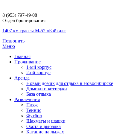
8 (953) 797-49-08
Отдел бронирования
1407 км трассы М-52 «Байкал»
Позвонить
Меню
Главная
Проживание
1-ый корпус
2-ой корпус
Аренда
Новый домик для отдыха в Новосибирске
Домики и коттеджи
База отдыха
Развлечения
Пляж
Теннис
Футбол
Шахматы и шашки
Охота и рыбалка
Катание на лыжах