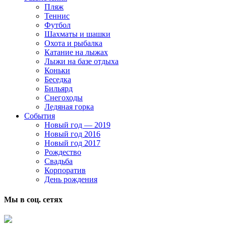
Пляж
Теннис
Футбол
Шахматы и шашки
Охота и рыбалка
Катание на лыжах
Лыжи на базе отдыха
Коньки
Беседка
Бильярд
Снегоходы
Ледяная горка
События
Новый год — 2019
Новый год 2016
Новый год 2017
Рождество
Свадьба
Корпоратив
День рождения
Мы в соц. сетях