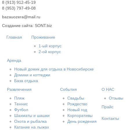
8 (913) 912-45-19
8 (953) 797-49-08
bazauozera@mail.ru
Создание сайта: SONT.biz
Главная
Проживание
1-ый корпус
2-ой корпус
Аренда
Новый домик для отдыха в Новосибирске
Домики и коттеджи
База отдыха
Развлечения
События
О НАС
Пляж
Свадьбы
Отзывы
Теннис
Рождество
Прайс
Футбол
Новый год
Шахматы и шашки
Корпоративы
Контакты
Охота и рыбалка
День рождения
Катание на лыжах