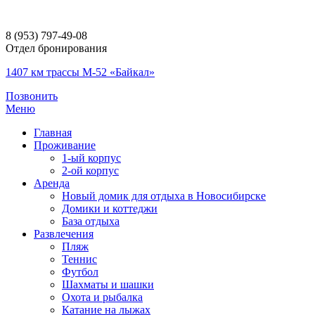
8 (953) 797-49-08
Отдел бронирования
1407 км трассы М-52 «Байкал»
Позвонить
Меню
Главная
Проживание
1-ый корпус
2-ой корпус
Аренда
Новый домик для отдыха в Новосибирске
Домики и коттеджи
База отдыха
Развлечения
Пляж
Теннис
Футбол
Шахматы и шашки
Охота и рыбалка
Катание на лыжах