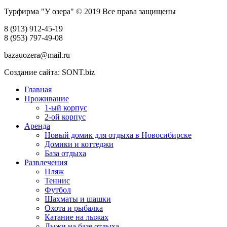
Турфирма "У озера" © 2019 Все права защищены
8 (913) 912-45-19
8 (953) 797-49-08
bazauozera@mail.ru
Создание сайта: SONT.biz
Главная
Проживание
1-ый корпус
2-ой корпус
Аренда
Новый домик для отдыха в Новосибирске
Домики и коттеджи
База отдыха
Развлечения
Пляж
Теннис
Футбол
Шахматы и шашки
Охота и рыбалка
Катание на лыжах
Лыжи на базе отдыха