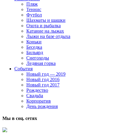
Пляж
Теннис
Футбол
Шахматы и шашки
Охота и рыбалка
Катание на лыжах
Лыжи на базе отдыха
Коньки
Беседка
Бильярд
Снегоходы
Ледяная горка
События
Новый год — 2019
Новый год 2016
Новый год 2017
Рождество
Свадьба
Корпоратив
День рождения
Мы в соц. сетях